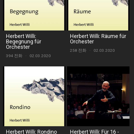
Herbert Willi:
Herbert Willi: Räume für
Begegnung für
Orchester
Orchester
258 전화
·
02.03.2020
394 전화
·
02.03.2020
Herbert Willi: Rondino
Herbert Willi: Für 16 -