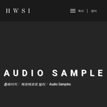
독어
독어
영어
영어
AUDIO SAMPLE
홈페이지
/
헤르베르트 빌리
/
Audio Samples