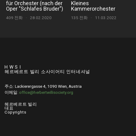
für Orchester (nach der
Kleines
Oper "Schlafes Bruder")
Kammerorchester
409 전화
·
28.02.2020
135 전화
·
11.03.2022
H W S I
헤르베르트 빌리 소사이어티 인터네셔널
주소: Lackierergasse 4, 1090 Wien, Austria
이메일:
office@herbertwillisociety.org
헤르베르트 빌리
대표
Copyrights