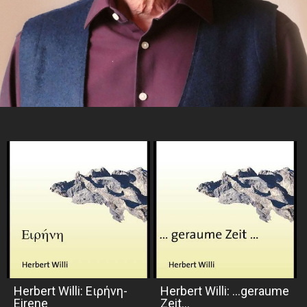
Herbert Willi: Ειρήνη-
Herbert Willi: ...geraume
Eirene
Zeit...